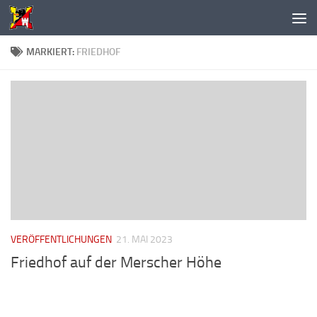
Unter dem Inhalt
MARKIERT:
FRIEDHOF
VERÖFFENTLICHUNGEN
21. MAI 2023
Friedhof auf der Merscher Höhe