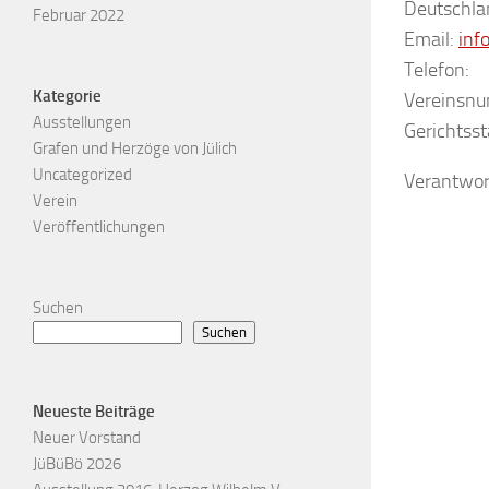
Deutschla
Februar 2022
Email:
inf
Telefon:
Kategorie
Vereinsn
Ausstellungen
Gerichtss
Grafen und Herzöge von Jülich
Uncategorized
Verantwort
Verein
Veröffentlichungen
Suchen
Suchen
Neueste Beiträge
Neuer Vorstand
JüBüBö 2026