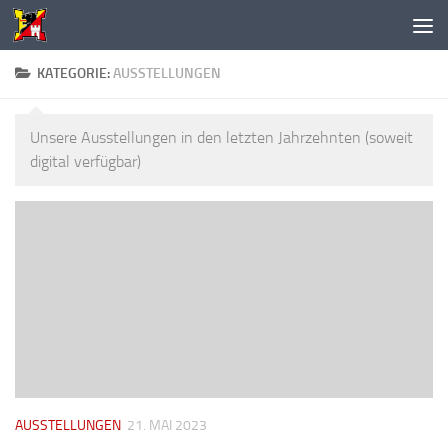
Unter dem Inhalt
KATEGORIE:
AUSSTELLUNGEN
Unsere Ausstellungen in den letzten Jahrzehnten (soweit
digital verfügbar)
AUSSTELLUNGEN
21. MAI 2023