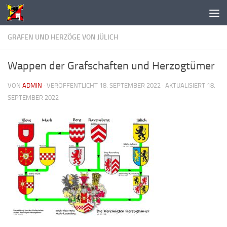
Unter dem Inhalt
GRAFEN UND HERZÖGE VON JÜLICH
Wappen der Grafschaften und Herzogtümer
VON
ADMIN
· VERÖFFENTLICHT
18. SEPTEMBER 2022
· AKTUALISIERT
18.
SEPTEMBER 2022