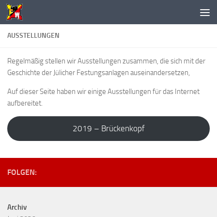
Unter dem Inhalt
AUSSTELLUNGEN
Regelmäßig stellen wir Ausstellungen zusammen, die sich mit der
Geschichte der Jülicher Festungsanlagen auseinandersetzen,
Auf dieser Seite haben wir einige Ausstellungen für das Internet
aufbereitet.
2019 – Brückenkopf
FOLGEN:
Archiv