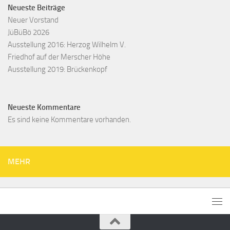
Neueste Beiträge
Neuer Vorstand
JüBüBö 2026
Ausstellung 2016: Herzog Wilhelm V.
Friedhof auf der Merscher Höhe
Ausstellung 2019: Brückenkopf
Neueste Kommentare
Es sind keine Kommentare vorhanden.
MEHR