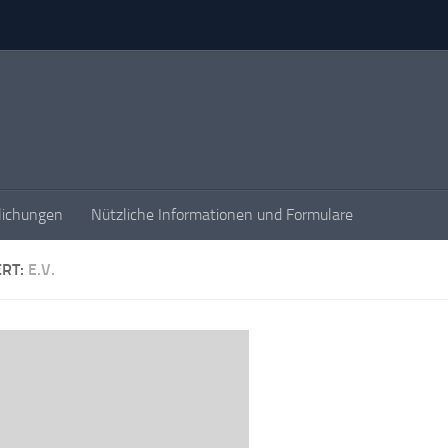
lichungen
Nützliche Informationen und Formulare
ERT:
E.V.