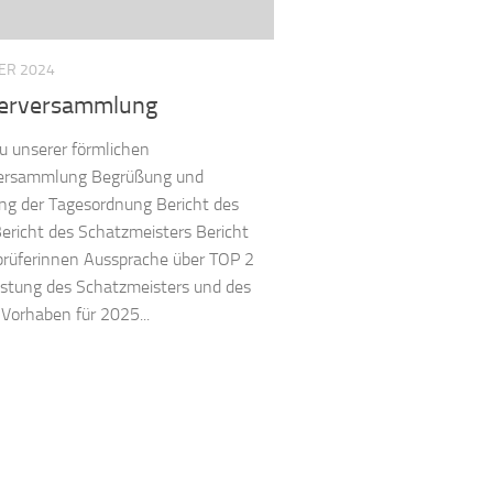
ER 2024
derversammlung
u unserer förmlichen
versammlung Begrüßung und
g der Tagesordnung Bericht des
ericht des Schatzmeisters Bericht
prüferinnen Aussprache über TOP 2
astung des Schatzmeisters und des
Vorhaben für 2025...