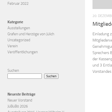
Februar 2022
20. DEZEMB
Kategorie
Mitglie
Ausstellungen
Einladung z
Grafen und Herzöge von Jülich
Uncategorized
Mitglieder
Verein
Genehmigun
Veröffentlichungen
Sprechers B
der Kassen
und 3 Entl
Suchen
Vorstandes 
Suchen
Neueste Beiträge
Neuer Vorstand
JüBüBö 2026